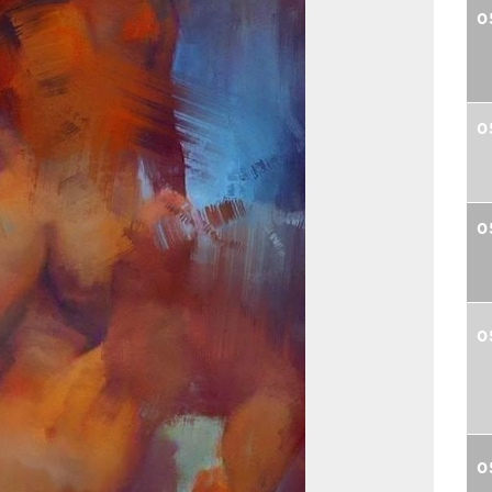
0
0
0
0
0