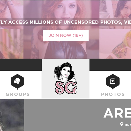
TLY ACCESS
MILLIONS
OF UNCENSORED PHOTOS, VID
JOIN NOW (18+)
SUICIDEGIRLS
GROUPS
PHOTOS
AR
BRA