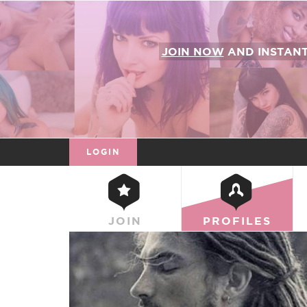
JOIN NOW
AND INSTAN
LOGIN
JOIN
PROFILES