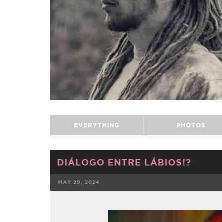
EVERYTHING
PHOTOS
DIÁLOGO ENTRE LÁBIOS!?
MAY 29, 2024
FACEBOOK