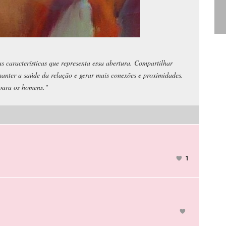
s características que representa essa abertura. Compartilhar
anter a saúde da relação e gerar mais conexões e proximidades.
 para os homens."
1