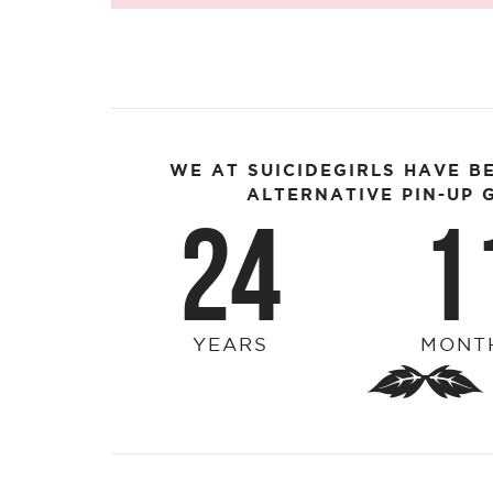
WE AT SUICIDEGIRLS HAVE B
ALTERNATIVE PIN-UP G
24
1
YEARS
MONT